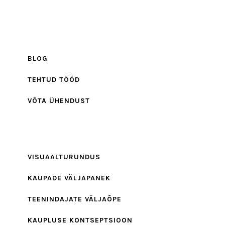
BLOG
TEHTUD TÖÖD
VÕTA ÜHENDUST
VISUAALTURUNDUS
KAUPADE VÄLJAPANEK
TEENINDAJATE VÄLJAÕPE
KAUPLUSE KONTSEPTSIOON