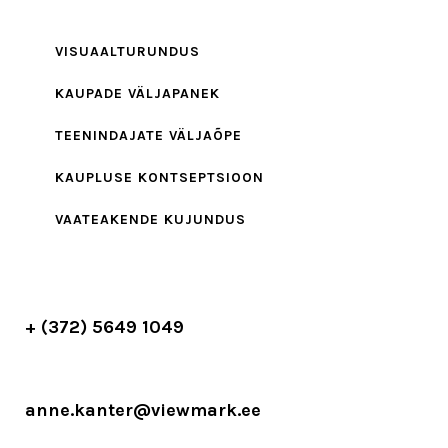
VISUAALTURUNDUS
KAUPADE VÄLJAPANEK
TEENINDAJATE VÄLJAÕPE
KAUPLUSE KONTSEPTSIOON
VAATEAKENDE KUJUNDUS
+ (372) 5649 1049
anne.kanter@viewmark.ee