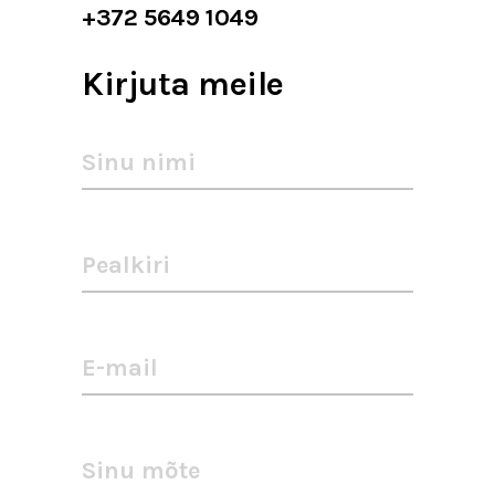
+372 5649 1049
Kirjuta meile