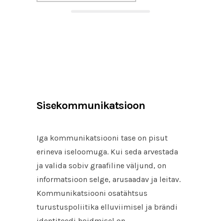
Sisekommunikatsioon
Iga kommunikatsiooni tase on pisut
erineva iseloomuga. Kui seda arvestada
ja valida sobiv graafiline väljund, on
informatsioon selge, arusaadav ja leitav.
Kommunikatsiooni osatähtsus
turustuspoliitika elluviimisel ja brändi
identiteedi hoidmisel on