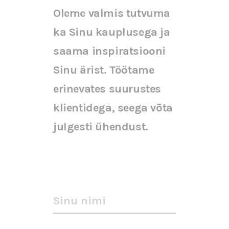
Oleme valmis tutvuma
ka Sinu kauplusega ja
saama inspiratsiooni
Sinu ärist. Töötame
erinevates suurustes
klientidega, seega võta
julgesti ühendust.