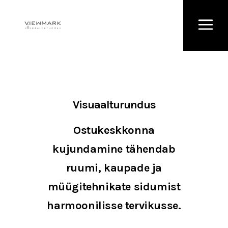
Visuaalturundus
Ostukeskkonna
kujundamine tähendab
ruumi, kaupade ja
müügitehnikate sidumist
harmoonilisse tervikusse.