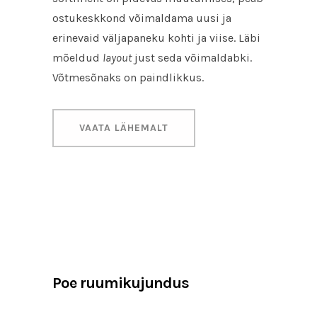
ostukeskkond võimaldama uusi ja
erinevaid väljapaneku kohti ja viise. Läbi
mõeldud
layout
just seda võimaldabki.
Võtmesõnaks on paindlikkus.
VAATA LÄHEMALT
Poe ruumikujundus