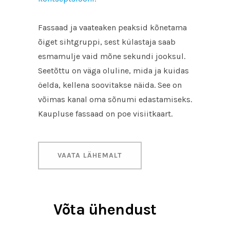
Fassaad ja vaateaken peaksid kõnetama
õiget sihtgruppi, sest külastaja saab
esmamulje vaid mõne sekundi jooksul.
Seetõttu on väga oluline, mida ja kuidas
öelda, kellena soovitakse näida. See on
võimas kanal oma sõnumi edastamiseks.
Kaupluse fassaad on poe visiitkaart.
VAATA LÄHEMALT
Võta ühendust