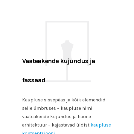
Vaateakende kujundus ja
fassaad
Kaupluse sissepääs ja kõik elemendid
selle ümbruses – kaupluse nimi,
vaateakende kujundus ja hoone
arhitektuur – kajastavad üldist
kaupluse
kontseptsiooni.