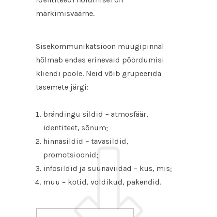
märkimisväärne.
Sisekommunikatsioon müügipinnal
hõlmab endas erinevaid pöördumisi
kliendi poole. Neid võib grupeerida
tasemete järgi:
brändingu sildid – atmosfäär,
identiteet, sõnum;
hinnasildid – tavasildid,
promotsioonid;
infosildid ja suunaviidad – kus, mis;
muu – kotid, voldikud, pakendid.