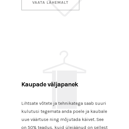
VAATA LÄHEMALT
Kaupade väljapanek
Lihtsate võtete ja tehnikatega saab suuri
kulutusi tegemata anda poele ja kaubale
uue väärtuse ning mõjutada käivet. See
on 50% teadus, kuid ülejäänud on sellest