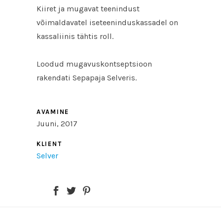
Kiiret ja mugavat teenindust
võimaldavatel iseteeninduskassadel on
kassaliinis tähtis roll.
Loodud mugavuskontseptsioon
rakendati Sepapaja Selveris.
AVAMINE
Juuni, 2017
KLIENT
Selver