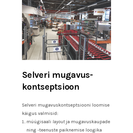
Selveri mugavus-
kontseptsioon
Selveri mugavuskontseptsiooni loomise
käigus valmisid:
müügisaali
layout
ja mugavuskaupade
ning -teenuste paiknemise loogika