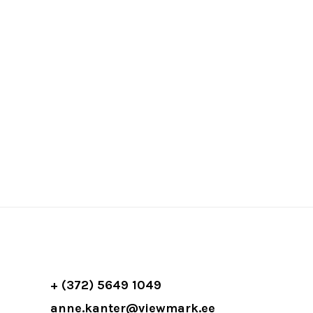
+ (372) 5649 1049
anne.kanter@viewmark.ee