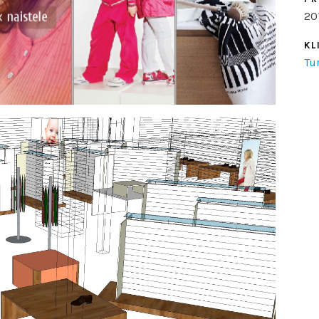
20
KL
Tu