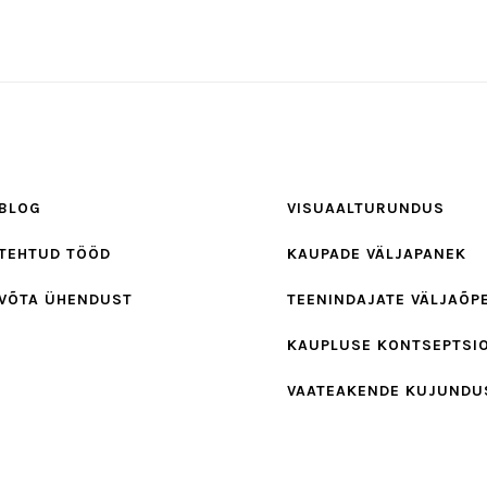
BLOG
VISUAALTURUNDUS
TEHTUD TÖÖD
KAUPADE VÄLJAPANEK
VÕTA ÜHENDUST
TEENINDAJATE VÄLJAÕP
KAUPLUSE KONTSEPTSI
VAATEAKENDE KUJUNDU