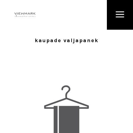
kaupade valjapanek