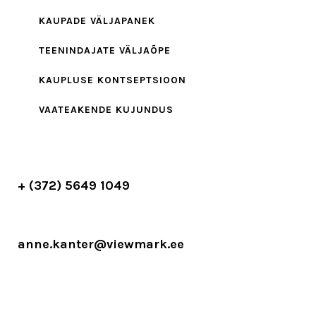
KAUPADE VÄLJAPANEK
TEENINDAJATE VÄLJAÕPE
KAUPLUSE KONTSEPTSIOON
VAATEAKENDE KUJUNDUS
+ (372) 5649 1049
anne.kanter@viewmark.ee