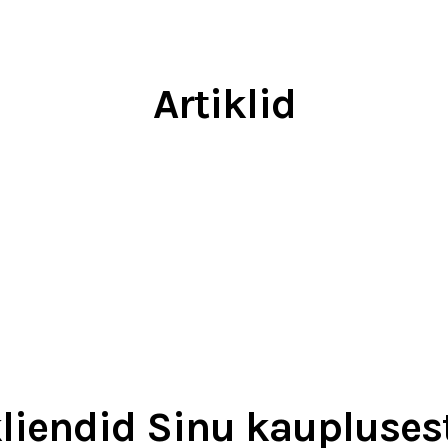
Artiklid
kliendid Sinu kaupluses