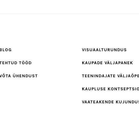
BLOG
VISUAALTURUNDUS
TEHTUD TÖÖD
KAUPADE VÄLJAPANEK
VÕTA ÜHENDUST
TEENINDAJATE VÄLJAÕP
KAUPLUSE KONTSEPTSI
VAATEAKENDE KUJUNDU