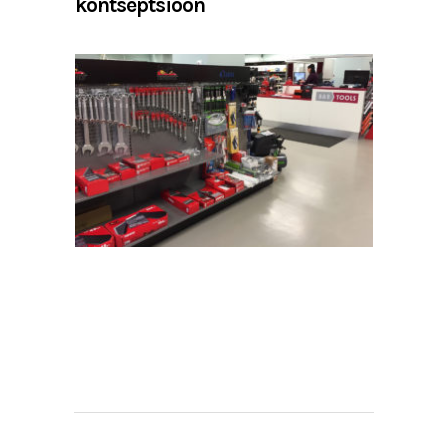
kontseptsioon