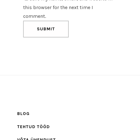
this browser for the next time I
comment.
BLOG
TEHTUD TÖÖD
VÕTA ÜHENDUST