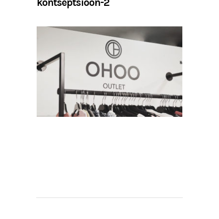
kontseptsioon-2