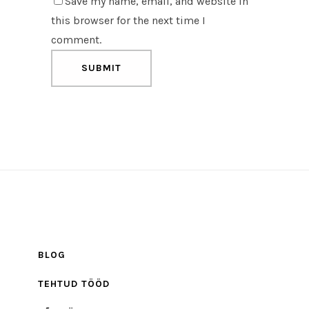
Save my name, email, and website in
this browser for the next time I
comment.
BLOG
TEHTUD TÖÖD