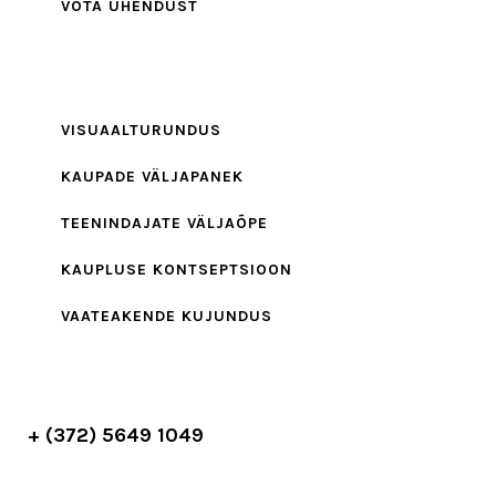
VÕTA ÜHENDUST
VISUAALTURUNDUS
KAUPADE VÄLJAPANEK
TEENINDAJATE VÄLJAÕPE
KAUPLUSE KONTSEPTSIOON
VAATEAKENDE KUJUNDUS
+ (372) 5649 1049