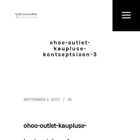
ohoo-outlet-
kaupluse-
kontseptsioon-3
SEPTEMBER 2, 2017
IN
ohoo-outlet-kaupluse-