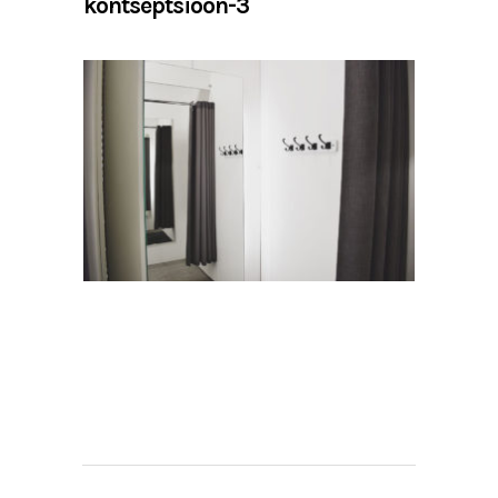
kontseptsioon-3