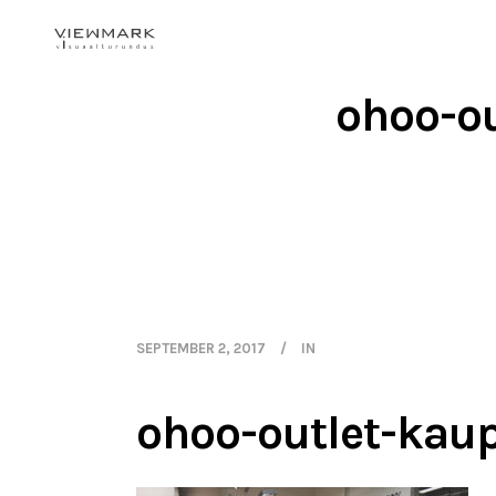
ohoo-ou
SEPTEMBER 2, 2017
IN
ohoo-outlet-kau