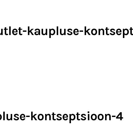
tlet-kaupluse-kontsep
pluse-kontseptsioon-4