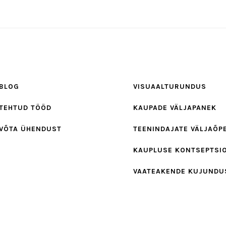
BLOG
VISUAALTURUNDUS
TEHTUD TÖÖD
KAUPADE VÄLJAPANEK
VÕTA ÜHENDUST
TEENINDAJATE VÄLJAÕP
KAUPLUSE KONTSEPTSI
VAATEAKENDE KUJUNDU