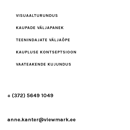
VISUAALTURUNDUS
KAUPADE VÄLJAPANEK
TEENINDAJATE VÄLJAÕPE
KAUPLUSE KONTSEPTSIOON
VAATEAKENDE KUJUNDUS
+ (372) 5649 1049
anne.kanter@viewmark.ee