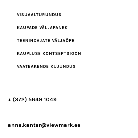
VISUAALTURUNDUS
KAUPADE VÄLJAPANEK
TEENINDAJATE VÄLJAÕPE
KAUPLUSE KONTSEPTSIOON
VAATEAKENDE KUJUNDUS
+ (372) 5649 1049
anne.kanter@viewmark.ee