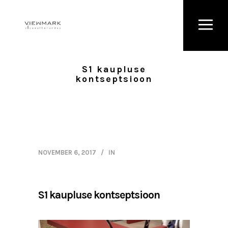
S1 kaupluse
kontseptsioon
NOVEMBER 6, 2017
IN
S1 kaupluse kontseptsioon